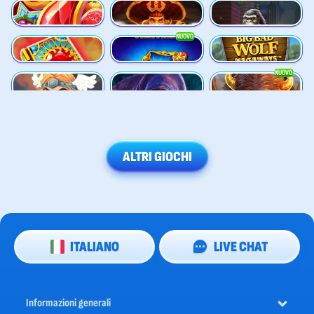
Hot & Spicy Megaways
Pirates Pearl Megaways
Legacy of Kong Maxways
NUOVO
Book of Gems Megaways
Book Of Shining Hot Jumboways
Big Bad Wolf Megaways
NUOVO
Midgard Fortune Megaways
Gold Panther Maxways
Buffalo Dale: GrandWays
NUOVO
Blood Suckers MegaWays
Sahara Riches Megaways - Cash Collect
The Dog House Megaways
NUOVO
NUOVO
ALTRI GIOCHI
Joker Coins Megaways
5 Lions Megaways 2
Age of the Gods: King of Olympus Megaways
ITALIANO
LIVE CHAT
Informazioni generali