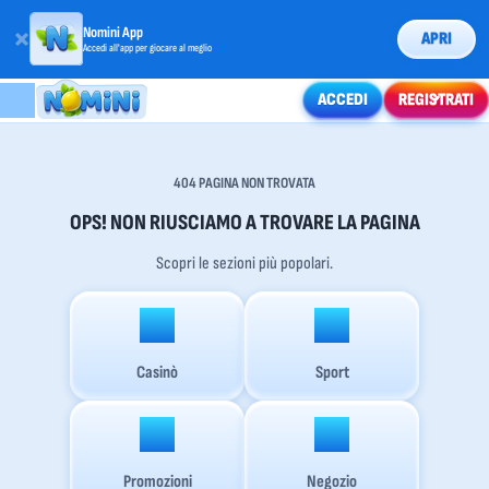
Nomini App
APRI
Accedi all'app per giocare al meglio
ACCEDI
REGISTRATI
404 PAGINA NON TROVATA
OPS! NON RIUSCIAMO A TROVARE LA PAGINA
Scopri le sezioni più popolari.
Casinò
Sport
Promozioni
Negozio