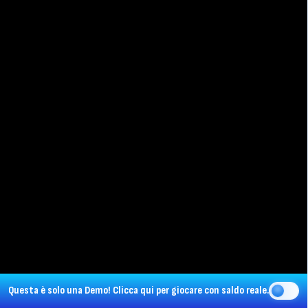
Questa è solo una Demo!
Clicca qui
per giocare con saldo reale.